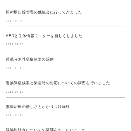
周術期口腔管理の勉強会に行ってきました
2019.03.02
AEDと生体情報モニターを新しくしました
2019.01.16
睡眠時無呼吸症候群の治療
2018.10.18
過換気症候群と緊急時の対応についての講習を行いました
2018.04.10
無痛治療の難しさとかかりつけ歯科
2018.03.12
誤嚥性肺炎についての講演をおこないました