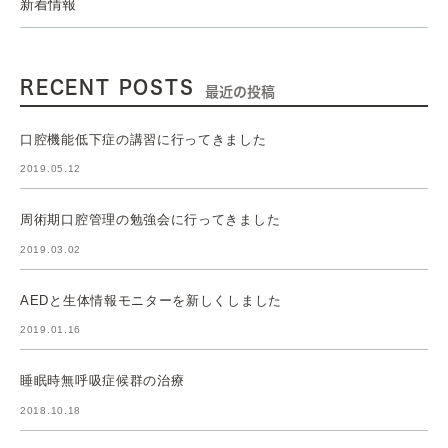
新着情報
RECENT POSTS
最近の投稿
口腔機能低下症の講習に行ってきました
2019.05.12
周術期口腔管理の勉強会に行ってきました
2019.03.02
AEDと生体情報モニターを新しくしました
2019.01.16
睡眠時無呼吸症候群の治療
2018.10.18