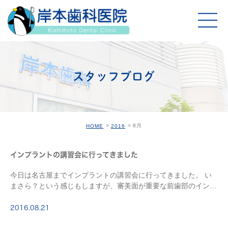
スタッフブログ
8月
HOME
2016
インプラントの講習会に行ってきました
今日は名古屋までインプラントの講習会に行ってきました。 い
まさら？という感じもしますが、審美面が重要な前歯部のインプ
ラントの講習会です。 今使っているインプラントメーカーがタ
ダで行っている講習会なのですが、 講師が歯周病 […]
2016.08.21