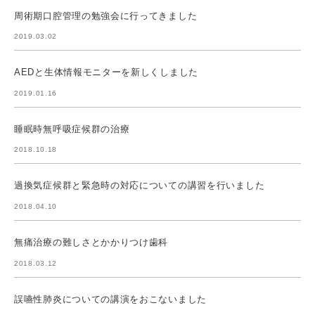
周術期口腔管理の勉強会に行ってきました
2019.03.02
AEDと生体情報モニターを新しくしました
2019.01.16
睡眠時無呼吸症候群の治療
2018.10.18
過換気症候群と緊急時の対応についての講習を行いました
2018.04.10
無痛治療の難しさとかかりつけ歯科
2018.03.12
誤嚥性肺炎についての講演をおこないました