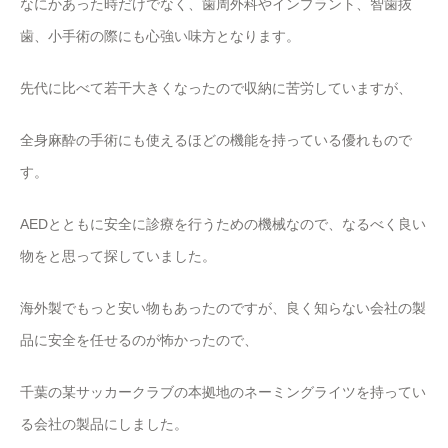
なにかあった時だけでなく、歯周外科やインプラント、智歯抜
歯、小手術の際にも心強い味方となります。
先代に比べて若干大きくなったので収納に苦労していますが、
全身麻酔の手術にも使えるほどの機能を持っている優れもので
す。
AEDとともに安全に診療を行うための機械なので、なるべく良い
物をと思って探していました。
海外製でもっと安い物もあったのですが、良く知らない会社の製
品に安全を任せるのが怖かったので、
千葉の某サッカークラブの本拠地のネーミングライツを持ってい
る会社の製品にしました。