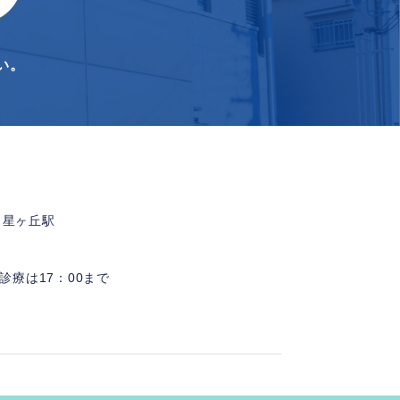
い。
 星ヶ丘駅
診療は17：00まで