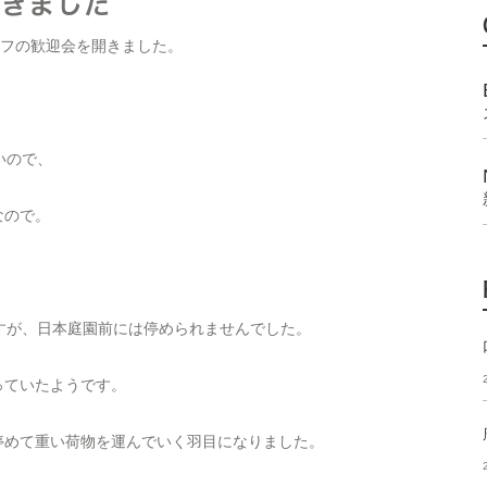
開きました
ッフの歓迎会を開きました。
いので、
なので。
すが、日本庭園前には停められませんでした。
っていたようです。
停めて重い荷物を運んでいく羽目になりました。