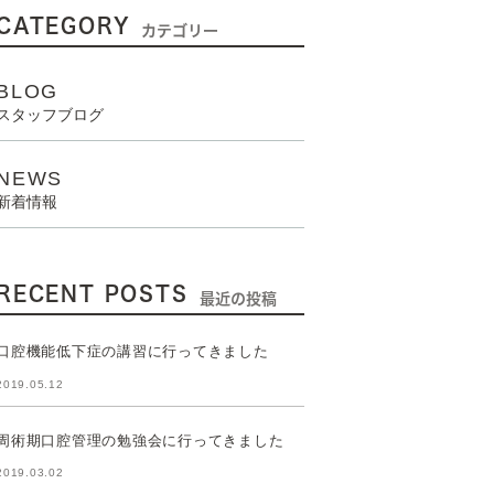
CATEGORY
カテゴリー
BLOG
スタッフブログ
NEWS
新着情報
RECENT POSTS
最近の投稿
口腔機能低下症の講習に行ってきました
2019.05.12
周術期口腔管理の勉強会に行ってきました
2019.03.02