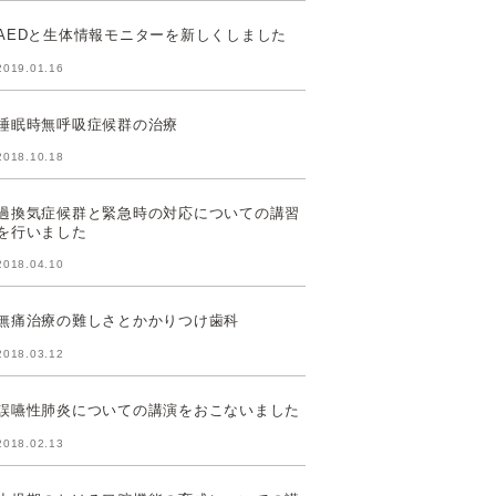
AEDと生体情報モニターを新しくしました
2019.01.16
睡眠時無呼吸症候群の治療
2018.10.18
過換気症候群と緊急時の対応についての講習
を行いました
2018.04.10
無痛治療の難しさとかかりつけ歯科
2018.03.12
誤嚥性肺炎についての講演をおこないました
2018.02.13