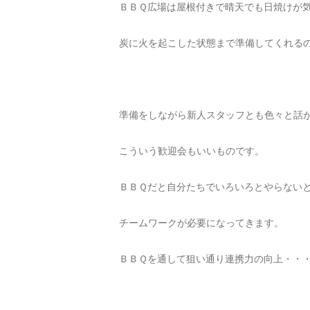
ＢＢＱ広場は屋根付きで晴天でも日焼けが
炭に火を起こした状態まで準備してくれる
準備をしながら新人スタッフとも色々と話
こういう歓迎会もいいものです。
ＢＢＱだと自分たちでいろいろとやらない
チームワークが必要になってきます。
ＢＢＱを通して狙い通り連携力の向上・・