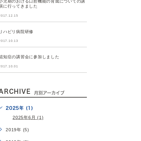
小児期のおける口腔機能の育成についての講
演に行ってきました
2017.12.15
リハビリ病院研修
2017.10.13
認知症の講習会に参加しました
2017.10.01
ARCHIVE
月別アーカイブ
2025年 (1)
2025年6月 (1)
2019年 (5)