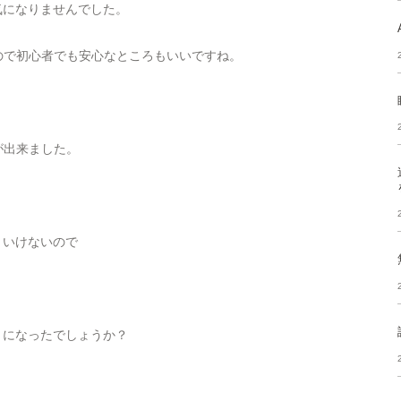
気になりませんでした。
ので初心者でも安心なところもいいですね。
が出来ました。
といけないので
・になったでしょうか？