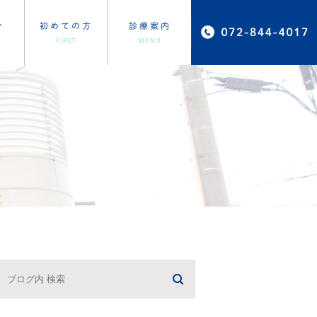
介
初めての方
診療案内
FIRST
MENU