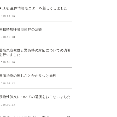
AEDと生体情報モニターを新しくしました
2019.01.16
睡眠時無呼吸症候群の治療
2018.10.18
過換気症候群と緊急時の対応についての講習
を行いました
2018.04.10
無痛治療の難しさとかかりつけ歯科
2018.03.12
誤嚥性肺炎についての講演をおこないました
2018.02.13