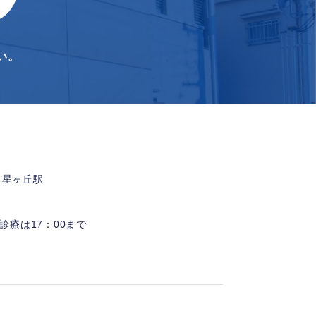
い。
 星ヶ丘駅
診療は17：00まで