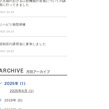
小児期のおける口腔機能の育成についての講
演に行ってきました
2017.12.15
リハビリ病院研修
2017.10.13
認知症の講習会に参加しました
2017.10.01
ARCHIVE
月別アーカイブ
2025年 (1)
2025年6月 (1)
2019年 (5)