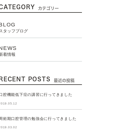
CATEGORY
カテゴリー
BLOG
スタッフブログ
NEWS
新着情報
RECENT POSTS
最近の投稿
口腔機能低下症の講習に行ってきました
2019.05.12
周術期口腔管理の勉強会に行ってきました
2019.03.02