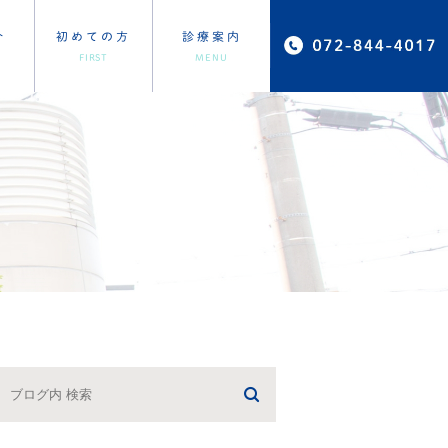
介
初めての方
診療案内
FIRST
MENU