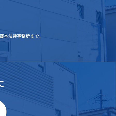
る藤本法律事務所まで。
に